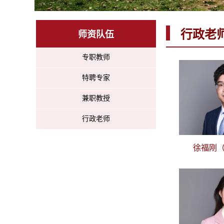
行政老
师资队伍
专职教师
特聘专家
兼职教授
行政老师
徐福刚